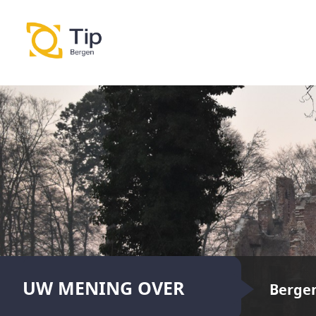
UW MENING OVER
Berge