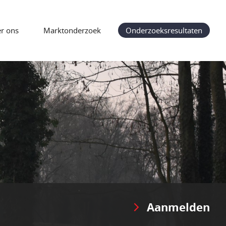
r ons
Marktonderzoek
Onderzoeksresultaten
Aanmelden