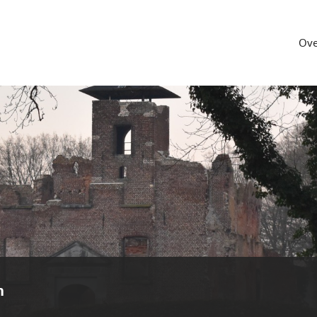
Ove
n