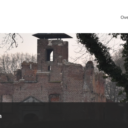
Ove
n