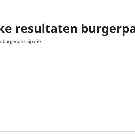
ke resultaten burgerpa
 burgerparticipatie