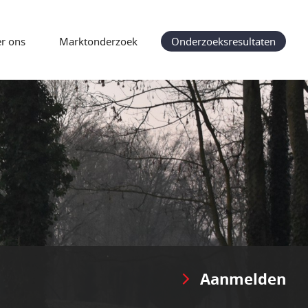
r ons
Marktonderzoek
Onderzoeksresultaten
Aanmelden