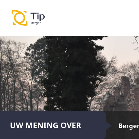
UW MENING OVER
Berge